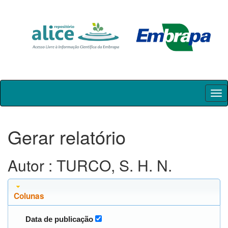
Skip
navigation
Gerar relatório
Autor : TURCO, S. H. N.
Colunas
Data de publicação