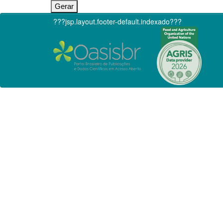
???jsp.layout.footer-default.indexado???