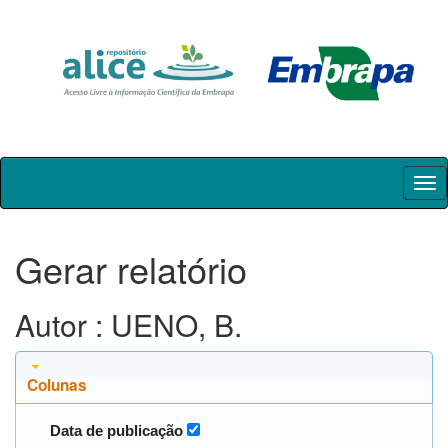
Skip
navigation
Gerar relatório
Autor : UENO, B.
Colunas
Data de publicação