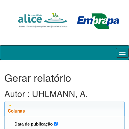
Skip
navigation
Gerar relatório
Autor : UHLMANN, A.
Colunas
Data de publicação