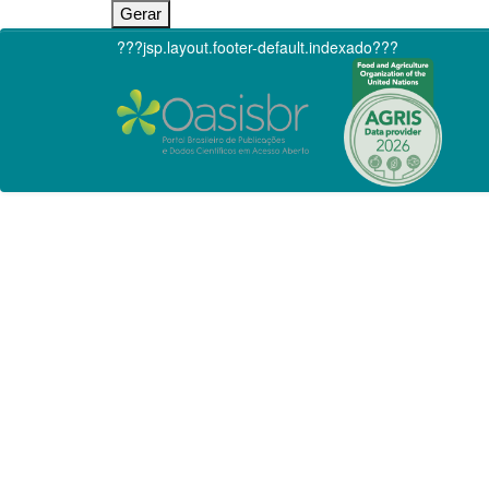
???jsp.layout.footer-default.indexado???