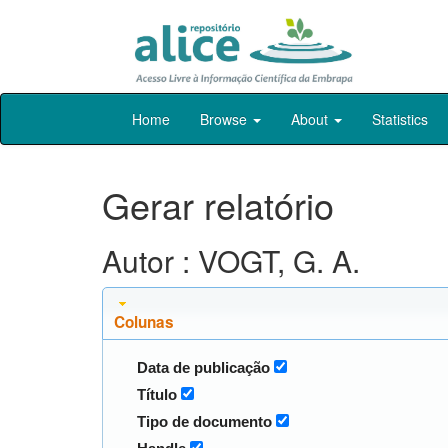
Skip
Home
Browse
About
Statistics
navigation
Gerar relatório
Autor : VOGT, G. A.
Colunas
Data de publicação
Título
Tipo de documento