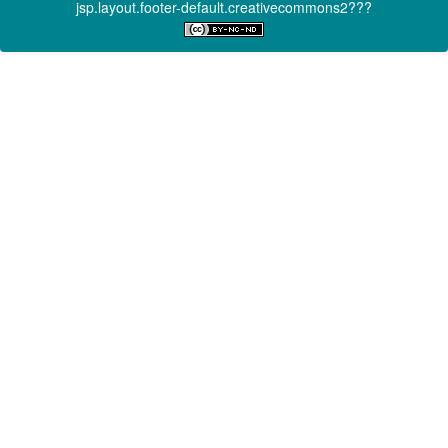
jsp.layout.footer-default.creativecommons2???