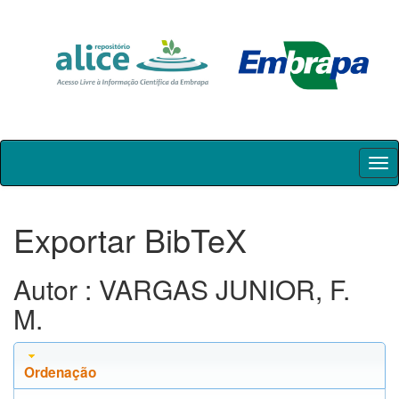
Skip
navigation
Exportar BibTeX
Autor : VARGAS JUNIOR, F.
M.
Ordenação