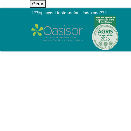
???jsp.layout.footer-default.indexado???