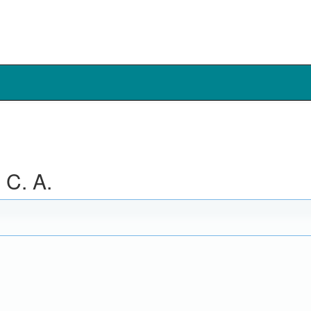
C. A.