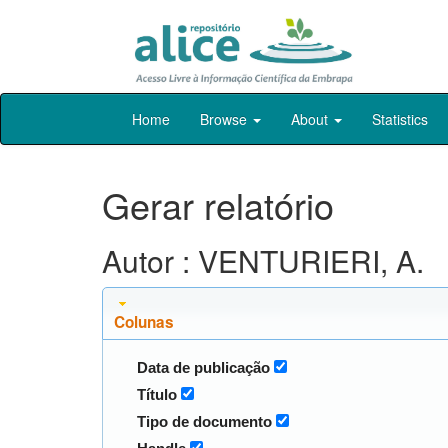
Skip
Home
Browse
About
Statistics
navigation
Gerar relatório
Autor : VENTURIERI, A.
Colunas
Data de publicação
Título
Tipo de documento