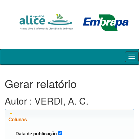
Skip
navigation
Gerar relatório
Autor : VERDI, A. C.
Colunas
Data de publicação