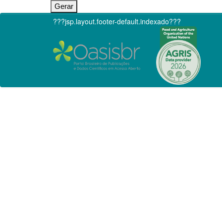
???jsp.layout.footer-default.indexado???