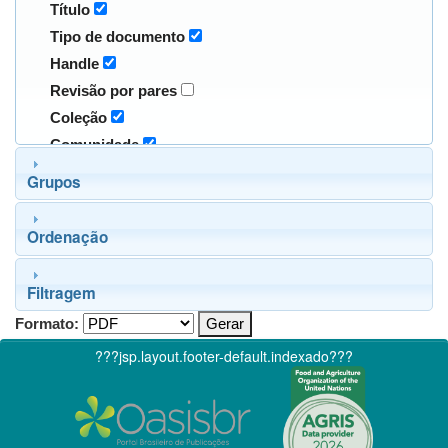
Título
Tipo de documento
Handle
Revisão por pares
Coleção
Comunidade
Grupos
Ordenação
Filtragem
Formato:
???jsp.layout.footer-default.indexado???