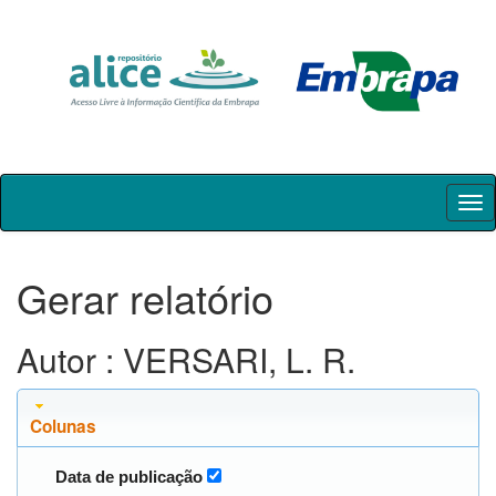
Skip
navigation
Gerar relatório
Autor : VERSARI, L. R.
Colunas
Data de publicação