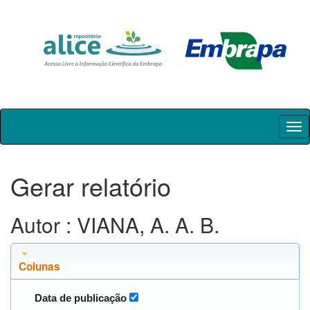
Skip
navigation
Gerar relatório
Autor : VIANA, A. A. B.
Colunas
Data de publicação