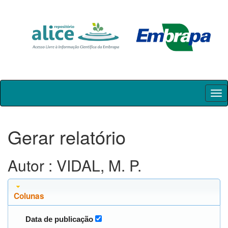
Skip
navigation
Gerar relatório
Autor : VIDAL, M. P.
Colunas
Data de publicação