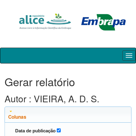
Skip
navigation
Gerar relatório
Autor : VIEIRA, A. D. S.
Colunas
Data de publicação