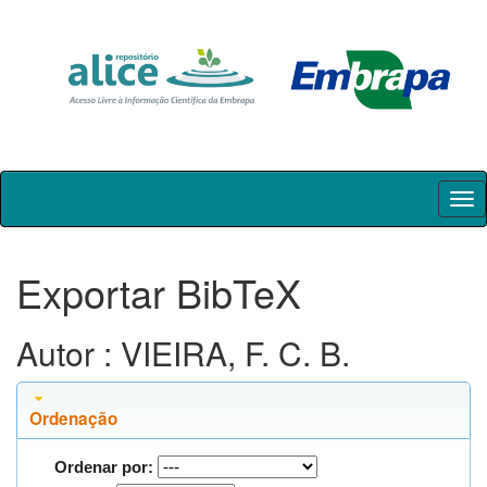
Skip
navigation
Exportar BibTeX
Autor : VIEIRA, F. C. B.
Ordenação
Ordenar por: