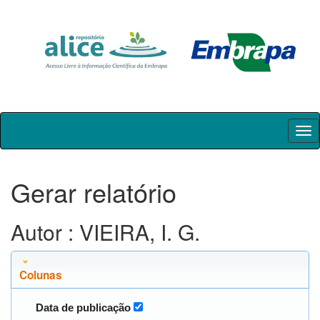
Skip
navigation
Gerar relatório
Autor : VIEIRA, I. G.
Colunas
Data de publicação