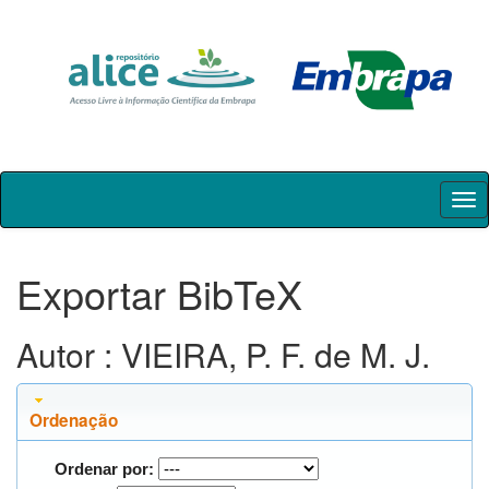
Skip
navigation
Exportar BibTeX
Autor : VIEIRA, P. F. de M. J.
Ordenação
Ordenar por: