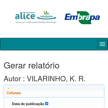
Skip
navigation
Gerar relatório
Autor : VILARINHO, K. R.
Colunas
Data de publicação