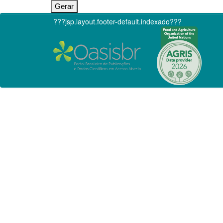
???jsp.layout.footer-default.indexado???