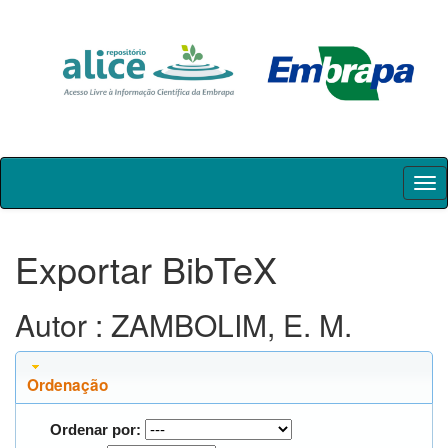
Skip
navigation
Exportar BibTeX
Autor : ZAMBOLIM, E. M.
Ordenação
Ordenar por: