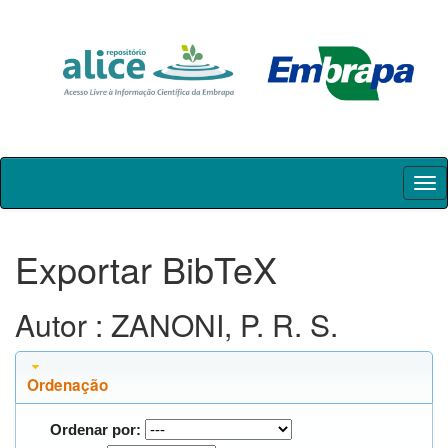
Skip
navigation
Exportar BibTeX
Autor : ZANONI, P. R. S.
Ordenação
Ordenar por: