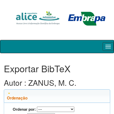
Skip
navigation
Exportar BibTeX
Autor : ZANUS, M. C.
Ordenação
Ordenar por: