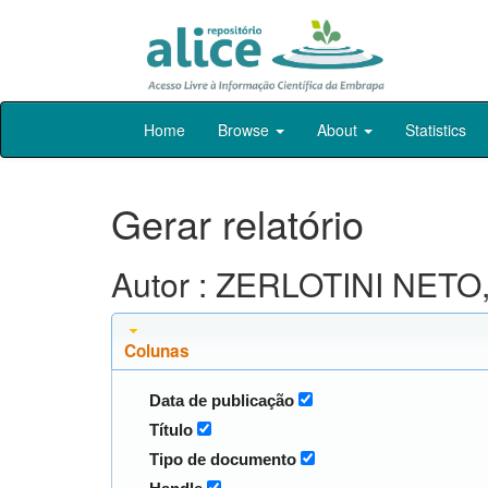
Skip
Home
Browse
About
Statistics
navigation
Gerar relatório
Autor : ZERLOTINI NETO,
Colunas
Data de publicação
Título
Tipo de documento