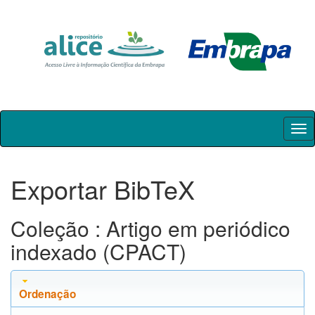
Skip
navigation
Exportar BibTeX
Coleção : Artigo em periódico
indexado (CPACT)
Ordenação