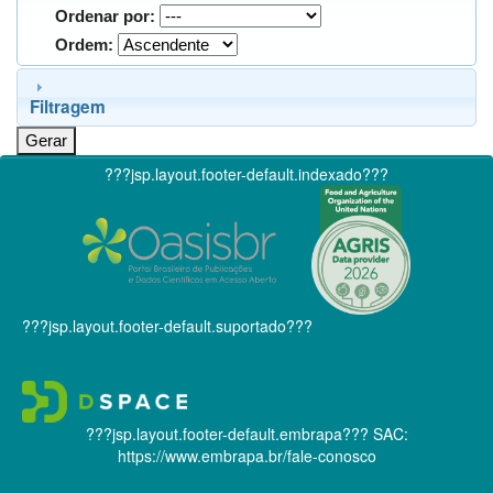
Ordenar por:
Ordem:
Filtragem
???jsp.layout.footer-default.indexado???
???jsp.layout.footer-default.suportado???
???jsp.layout.footer-default.embrapa???
SAC:
https://www.embrapa.br/fale-conosco