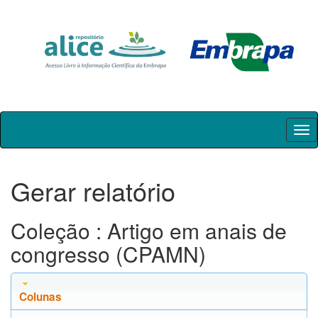
Skip
navigation
Gerar relatório
Coleção : Artigo em anais de
congresso (CPAMN)
Colunas