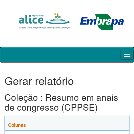
Skip
navigation
Gerar relatório
Coleção : Resumo em anais
de congresso (CPPSE)
Colunas