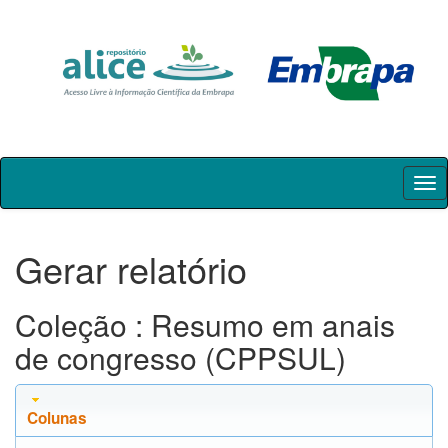
Skip
navigation
Gerar relatório
Coleção : Resumo em anais
de congresso (CPPSUL)
Colunas