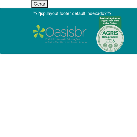
???jsp.layout.footer-default.indexado???