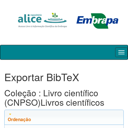
Skip
navigation
Exportar BibTeX
Coleção : Livro científico
(CNPSO)Livros científicos
Ordenação