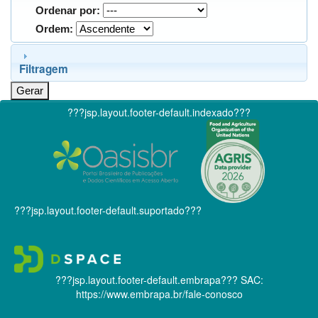
Ordenar por:
Ordem:
Filtragem
???jsp.layout.footer-default.indexado???
???jsp.layout.footer-default.suportado???
???jsp.layout.footer-default.embrapa???
SAC:
https://www.embrapa.br/fale-conosco