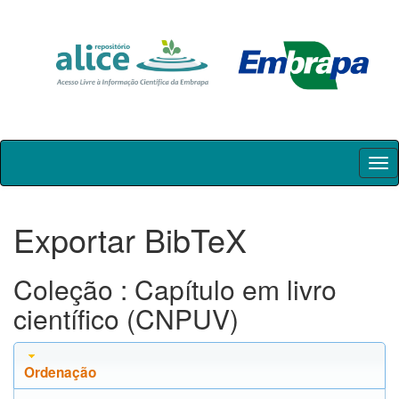
Skip
navigation
Exportar BibTeX
Coleção : Capítulo em livro
científico (CNPUV)
Ordenação