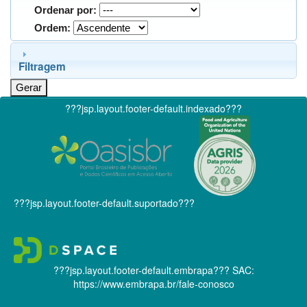
Ordenar por:
Ordem:
Filtragem
???jsp.layout.footer-default.indexado???
???jsp.layout.footer-default.suportado???
???jsp.layout.footer-default.embrapa???
SAC:
https://www.embrapa.br/fale-conosco