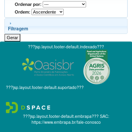
Ordenar por:
Ordem:
Filtragem
???jsp.layout.footer-default.indexado???
???jsp.layout.footer-default.suportado???
???jsp.layout.footer-default.embrapa???
SAC:
https://www.embrapa.br/fale-conosco