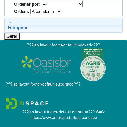
Ordenar por:
Ordem:
Filtragem
???jsp.layout.footer-default.indexado???
???jsp.layout.footer-default.suportado???
???jsp.layout.footer-default.embrapa???
SAC:
https://www.embrapa.br/fale-conosco