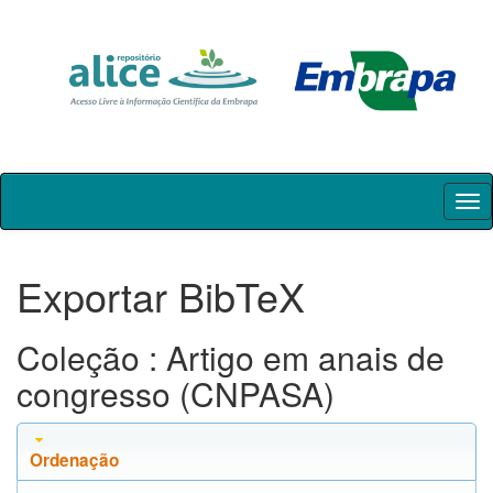
Skip
navigation
Exportar BibTeX
Coleção : Artigo em anais de
congresso (CNPASA)
Ordenação