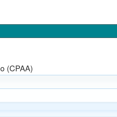
ão (CPAA)