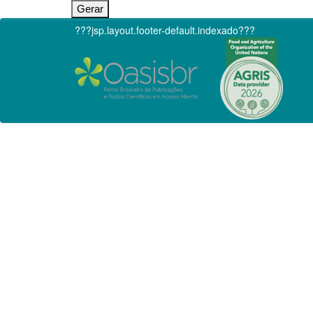
???jsp.layout.footer-default.indexado???