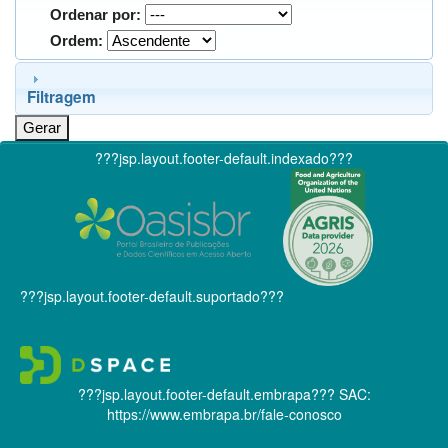
Ordenar por:
Ordem:
Filtragem
???jsp.layout.footer-default.indexado???
???jsp.layout.footer-default.suportado???
???jsp.layout.footer-default.embrapa???
SAC:
https://www.embrapa.br/fale-conosco