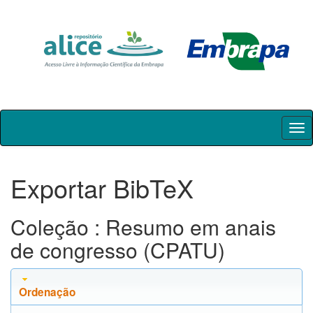
Skip
navigation
Exportar BibTeX
Coleção : Resumo em anais
de congresso (CPATU)
Ordenação