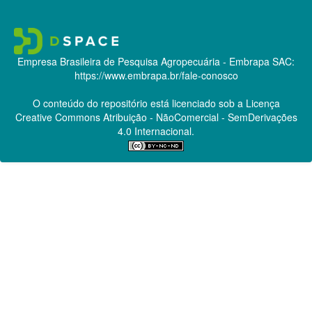
Empresa Brasileira de Pesquisa Agropecuária - Embrapa
SAC:
https://www.embrapa.br/fale-conosco
O conteúdo do repositório está licenciado sob a Licença
Creative Commons
Atribuição - NãoComercial - SemDerivações
4.0 Internacional.