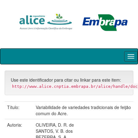
Skip
navigation
Use este identificador para citar ou linkar para este item:
http://www.alice.cnptia.embrapa.br/alice/handle/doc
Título:
Variabilidade de variedades tradicionais de feijão
comum do Acre.
Autoria:
OLIVEIRA, D. R. de
SANTOS, V. B. dos
BEZERRA, S. A.