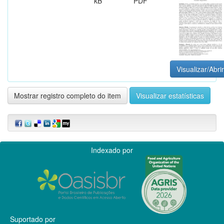
kB
PDF
Visualizar/Abrir
Mostrar registro completo do item
Visualizar estatísticas
Indexado por
Suportado por