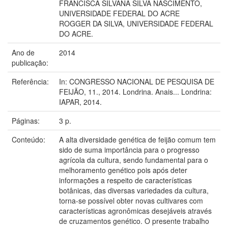
FRANCISCA SILVANA SILVA NASCIMENTO,
UNIVERSIDADE FEDERAL DO ACRE
ROGGER DA SILVA, UNIVERSIDADE FEDERAL
DO ACRE.
Ano de
2014
publicação:
Referência:
In: CONGRESSO NACIONAL DE PESQUISA DE
FEIJÃO, 11., 2014. Londrina. Anais... Londrina:
IAPAR, 2014.
Páginas:
3 p.
Conteúdo:
A alta diversidade genética de feijão comum tem
sido de suma importância para o progresso
agrícola da cultura, sendo fundamental para o
melhoramento genético pois após deter
informações a respeito de características
botânicas, das diversas variedades da cultura,
torna-se possível obter novas cultivares com
características agronômicas desejáveis através
de cruzamentos genético. O presente trabalho