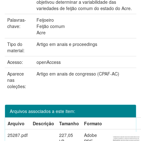
objetivou determinar a variabilidade das
variedades de feijão comum do estado do Acre.
Palavras-
Feijoeiro
chave:
Feijão comum
Acre
Tipo do
Artigo em anais e proceedings
material:
Acesso:
openAccess
Aparece
Artigo em anais de congresso (CPAF-AC)
nas
coleções:
Arquivos associados a este item:
Arquivo
Descrição
Tamanho
Formato
25287.pdf
227,05
Adobe