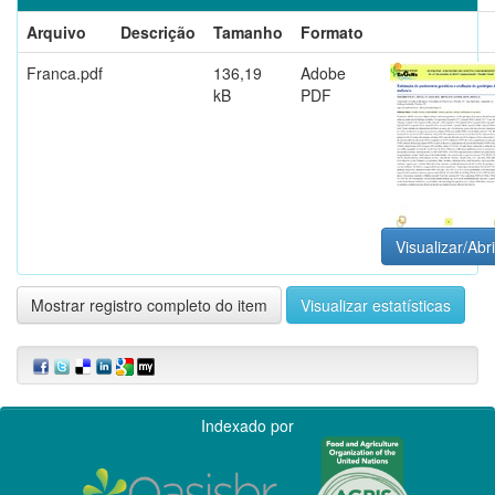
Arquivo
Descrição
Tamanho
Formato
Franca.pdf
136,19
Adobe
kB
PDF
Visualizar/Abri
Mostrar registro completo do item
Visualizar estatísticas
Indexado por