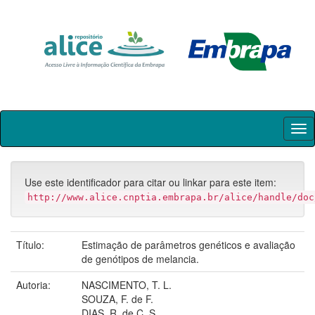
Skip
navigation
Use este identificador para citar ou linkar para este item:
http://www.alice.cnptia.embrapa.br/alice/handle/doc
Título:
Estimação de parâmetros genéticos e avaliação
de genótipos de melancia.
Autoria:
NASCIMENTO, T. L.
SOUZA, F. de F.
DIAS, R. de C. S.