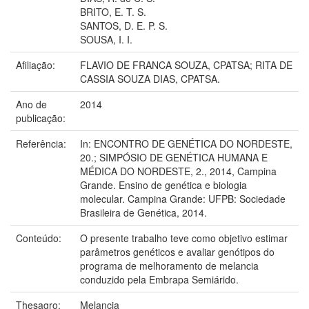
BRITO, E. T. S.
SANTOS, D. E. P. S.
SOUSA, I. I.
Afiliação:
FLAVIO DE FRANCA SOUZA, CPATSA; RITA DE
CASSIA SOUZA DIAS, CPATSA.
Ano de
2014
publicação:
Referência:
In: ENCONTRO DE GENÉTICA DO NORDESTE,
20.; SIMPÓSIO DE GENÉTICA HUMANA E
MÉDICA DO NORDESTE, 2., 2014, Campina
Grande. Ensino de genética e biologia
molecular. Campina Grande: UFPB: Sociedade
Brasileira de Genética, 2014.
Conteúdo:
O presente trabalho teve como objetivo estimar
parâmetros genéticos e avaliar genótipos do
programa de melhoramento de melancia
conduzido pela Embrapa Semiárido.
Thesagro:
Melancia