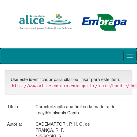
Skip
navigation
Use este identificador para citar ou linkar para este item:
http://www.alice.cnptia.embrapa.br/alice/handle/doc
Título:
Caracterização anatômica da madeira de
Lecythis pisonis Camb.
Autoria:
CADEMARTORI, P. H. G. de
FRANÇA, R. F.
NISGOSKI, S.