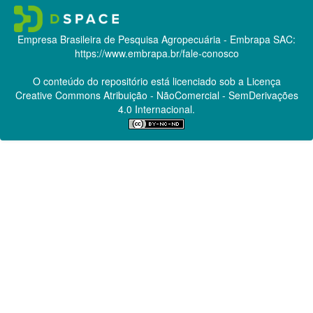
Empresa Brasileira de Pesquisa Agropecuária - Embrapa
SAC:
https://www.embrapa.br/fale-conosco
O conteúdo do repositório está licenciado sob a Licença
Creative Commons
Atribuição - NãoComercial - SemDerivações
4.0 Internacional.