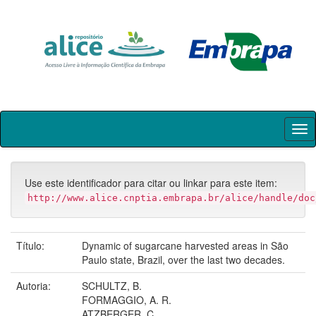
Skip
navigation
Use este identificador para citar ou linkar para este item:
http://www.alice.cnptia.embrapa.br/alice/handle/doc
Título:
Dynamic of sugarcane harvested areas in São
Paulo state, Brazil, over the last two decades.
Autoria:
SCHULTZ, B.
FORMAGGIO, A. R.
ATZBERGER, C.