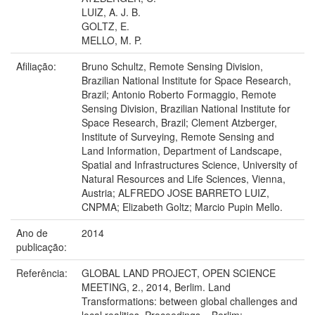
LUIZ, A. J. B.
GOLTZ, E.
MELLO, M. P.
Afiliação:
Bruno Schultz, Remote Sensing Division,
Brazilian National Institute for Space Research,
Brazil; Antonio Roberto Formaggio, Remote
Sensing Division, Brazilian National Institute for
Space Research, Brazil; Clement Atzberger,
Institute of Surveying, Remote Sensing and
Land Information, Department of Landscape,
Spatial and Infrastructures Science, University of
Natural Resources and Life Sciences, Vienna,
Austria; ALFREDO JOSE BARRETO LUIZ,
CNPMA; Elizabeth Goltz; Marcio Pupin Mello.
Ano de
2014
publicação:
Referência:
GLOBAL LAND PROJECT, OPEN SCIENCE
MEETING, 2., 2014, Berlim. Land
Transformations: between global challenges and
local realities. Proceedings... Berlim: