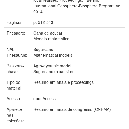
International Geosphere-Biosphere Programme,
2014.
Páginas:
p. 512-513.
Thesagro:
Cana de açúcar
Modelo matemático
NAL
Sugarcane
Thesaurus:
Mathematical models
Palavras-
Agro-dynamic model
chave:
Sugarcane expansion
Tipo do
Resumo em anais e proceedings
material:
Acesso:
openAccess
Aparece
Resumo em anais de congresso (CNPMA)
nas
coleções: