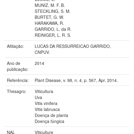
MUNIZ, M. F. B.
STECKLING, S. M.
BURTET, G. W.
HARAKAWA, R.
GARRIDO, L. da R.
REINIGER, L. R. S.
Afiliação:
LUCAS DA RESSURREICAO GARRIDO,
CNPUV.
Ano de
2014
publicação:
Referência:
Plant Disease, v. 98, n. 4, p. 567, Apr. 2014.
Thesagro:
Viticultura
Uva
Vitis vinifera
Vitis labrusca
Doença de planta
Doença fúngica
NAL
Viticulture