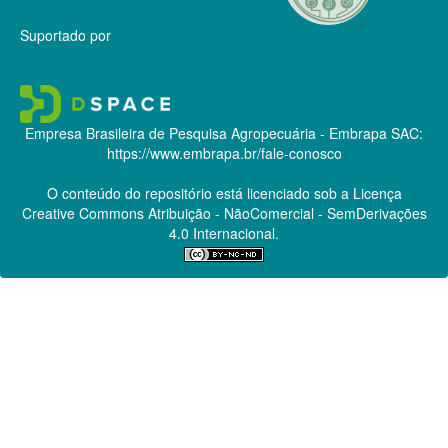
Suportado por
Empresa Brasileira de Pesquisa Agropecuária - Embrapa
SAC:
https://www.embrapa.br/fale-conosco
O conteúdo do repositório está licenciado sob a Licença
Creative Commons
Atribuição - NãoComercial - SemDerivações
4.0 Internacional.