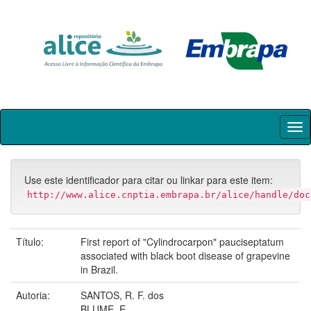
Skip
navigation
Use este identificador para citar ou linkar para este item:
http://www.alice.cnptia.embrapa.br/alice/handle/doc
Título:
First report of "Cylindrocarpon" pauciseptatum
associated with black boot disease of grapevine
in Brazil.
Autoria:
SANTOS, R. F. dos
BLUME, E.