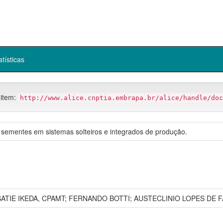
atísticas
 item:
http://www.alice.cnptia.embrapa.br/alice/handle/doc
e sementes em sistemas solteiros e integrados de produção.
 SATIE IKEDA, CPAMT; FERNANDO BOTTI; AUSTECLINIO LOPES DE 