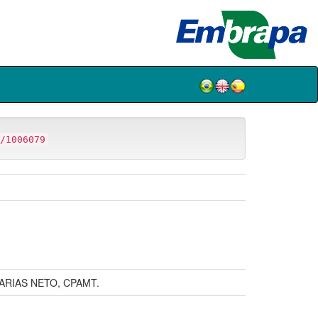
/1006079
FARIAS NETO, CPAMT.