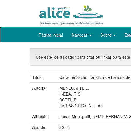
Skip
Página inicial
Navegar
Sobre
Est
navigation
Use este identificador para citar ou linkar para este
Título:
Caracterização florística de bancos d
Autoria:
MENEGATTI, L.
IKEDA, F. S.
BOTTI, F.
FARIAS NETO, A. L. de
Afiliação:
Lucas Menegatti, UFMT; FERNANDA
Ano de
2014