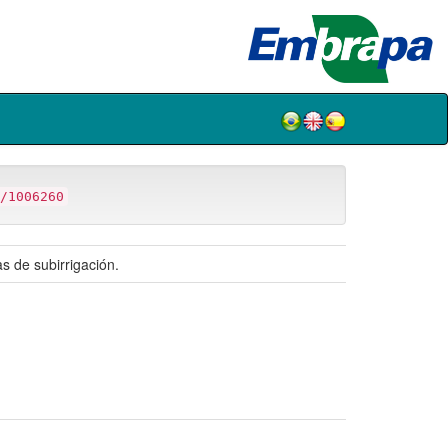
/1006260
s de subirrigación.