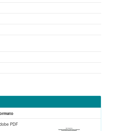
ormato
dobe PDF