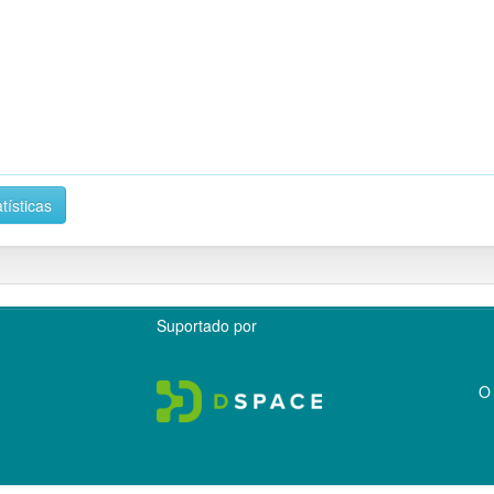
tísticas
Suportado por
O 