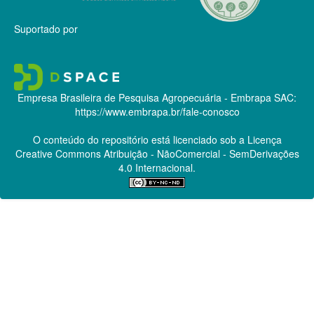
Suportado por
Empresa Brasileira de Pesquisa Agropecuária - Embrapa
SAC:
https://www.embrapa.br/fale-conosco
O conteúdo do repositório está licenciado sob a Licença
Creative Commons
Atribuição - NãoComercial - SemDerivações
4.0 Internacional.