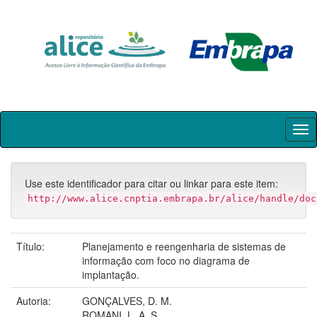
Skip
navigation
Use este identificador para citar ou linkar para este item:
http://www.alice.cnptia.embrapa.br/alice/handle/doc
Título:
Planejamento e reengenharia de sistemas de
informação com foco no diagrama de
implantação.
Autoria:
GONÇALVES, D. M.
ROMANI, L. A. S.