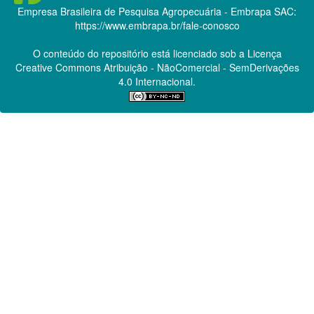
Empresa Brasileira de Pesquisa Agropecuária - Embrapa
SAC:
https://www.embrapa.br/fale-conosco
O conteúdo do repositório está licenciado sob a Licença
Creative Commons
Atribuição - NãoComercial - SemDerivações
4.0 Internacional.