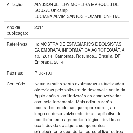
Afiliação:
ALYSSON JETERY MOREIRA MARQUES DE
SOUZA, Unicamp
LUCIANA ALVIM SANTOS ROMANI, CNPTIA.
Ano de
2014
publicação:
Referência:
In: MOSTRA DE ESTAGIÁRIOS E BOLSISTAS
DA EMBRAPA INFORMÁTICA AGROPECUÁRIA,
10., 2014, Campinas. Resumos... Brasília, DF:
Embrapa, 2014.
Páginas:
P. 98-100.
Conteúdo:
Neste trabalho serão explicitadas as facilidades
oferecidas pelo software de desenvolvimento da
Apple após a familiarização do desenvolvedor
com esta ferramenta. Mais adiante serão
mostrados problemas que apareceram, ao
longo do desenvolvimento de um aplicativo de
monitoramento agrometeorológico, devido ao
uso indevido de alguns componentes,
principalmente quando tentou-se utilizar outros