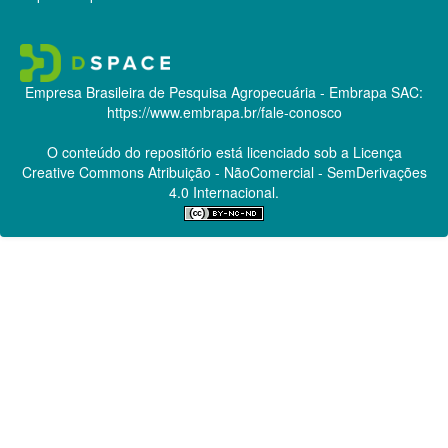
Empresa Brasileira de Pesquisa Agropecuária - Embrapa
SAC:
https://www.embrapa.br/fale-conosco
O conteúdo do repositório está licenciado sob a Licença
Creative Commons
Atribuição - NãoComercial - SemDerivações
4.0 Internacional.