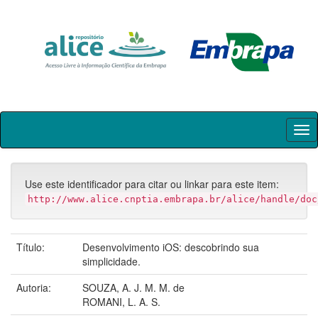
Skip
navigation
Use este identificador para citar ou linkar para este item:
http://www.alice.cnptia.embrapa.br/alice/handle/doc
Título:
Desenvolvimento iOS: descobrindo sua
simplicidade.
Autoria:
SOUZA, A. J. M. M. de
ROMANI, L. A. S.