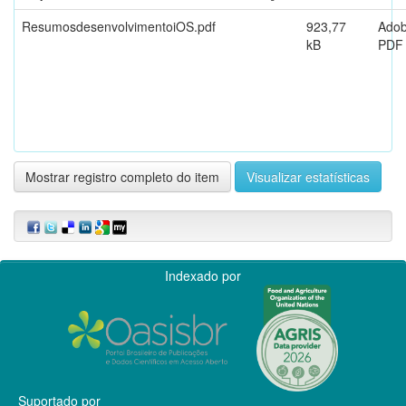
ResumosdesenvolvimentoiOS.pdf
923,77
Ado
kB
PDF
Mostrar registro completo do item
Visualizar estatísticas
Indexado por
Suportado por