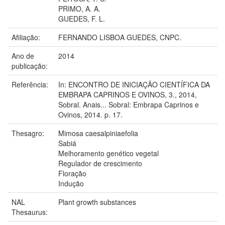
PRIMO, A. A.
GUEDES, F. L.
Afiliação:
FERNANDO LISBOA GUEDES, CNPC.
Ano de
2014
publicação:
Referência:
In: ENCONTRO DE INICIAÇÃO CIENTÍFICA DA
EMBRAPA CAPRINOS E OVINOS, 3., 2014,
Sobral. Anais... Sobral: Embrapa Caprinos e
Ovinos, 2014. p. 17.
Thesagro:
Mimosa caesalpiniaefolia
Sabiá
Melhoramento genético vegetal
Regulador de crescimento
Floração
Indução
NAL
Plant growth substances
Thesaurus: