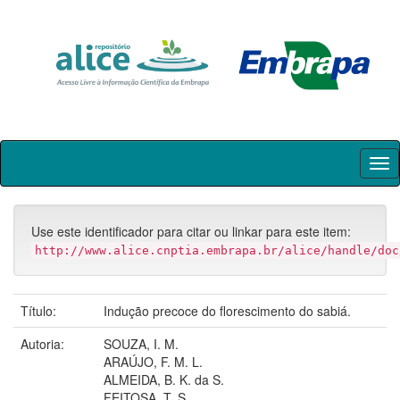
Skip
navigation
Use este identificador para citar ou linkar para este item:
http://www.alice.cnptia.embrapa.br/alice/handle/doc
Título:
Indução precoce do florescimento do sabiá.
Autoria:
SOUZA, I. M.
ARAÚJO, F. M. L.
ALMEIDA, B. K. da S.
FEITOSA, T. S.