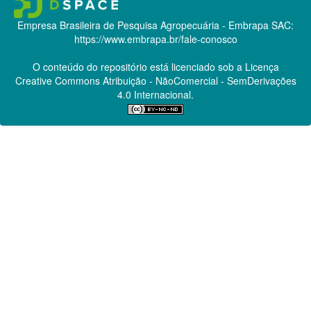
Empresa Brasileira de Pesquisa Agropecuária - Embrapa
SAC:
https://www.embrapa.br/fale-conosco
O conteúdo do repositório está licenciado sob a Licença
Creative Commons
Atribuição - NãoComercial - SemDerivações
4.0 Internacional.