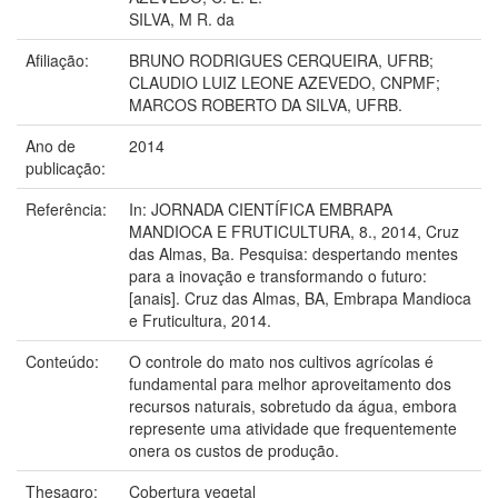
SILVA, M R. da
Afiliação:
BRUNO RODRIGUES CERQUEIRA, UFRB;
CLAUDIO LUIZ LEONE AZEVEDO, CNPMF;
MARCOS ROBERTO DA SILVA, UFRB.
Ano de
2014
publicação:
Referência:
In: JORNADA CIENTÍFICA EMBRAPA
MANDIOCA E FRUTICULTURA, 8., 2014, Cruz
das Almas, Ba. Pesquisa: despertando mentes
para a inovação e transformando o futuro:
[anais]. Cruz das Almas, BA, Embrapa Mandioca
e Fruticultura, 2014.
Conteúdo:
O controle do mato nos cultivos agrícolas é
fundamental para melhor aproveitamento dos
recursos naturais, sobretudo da água, embora
represente uma atividade que frequentemente
onera os custos de produção.
Thesagro:
Cobertura vegetal