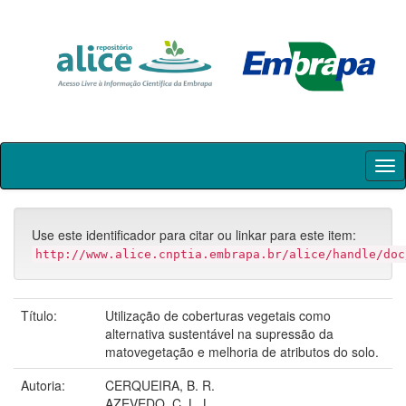
Skip
navigation
Use este identificador para citar ou linkar para este item:
http://www.alice.cnptia.embrapa.br/alice/handle/doc
Título:
Utilização de coberturas vegetais como
alternativa sustentável na supressão da
matovegetação e melhoria de atributos do solo.
Autoria:
CERQUEIRA, B. R.
AZEVEDO, C. L. L.