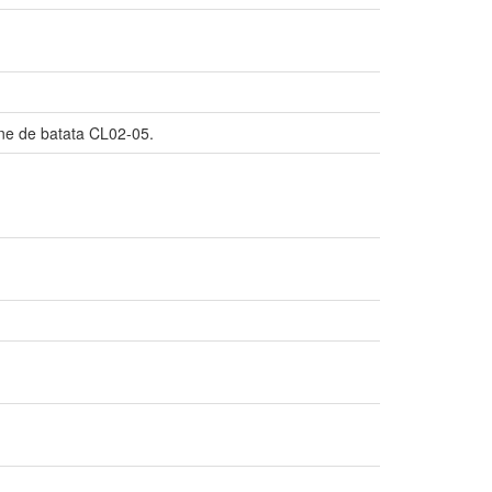
one de batata CL02-05.