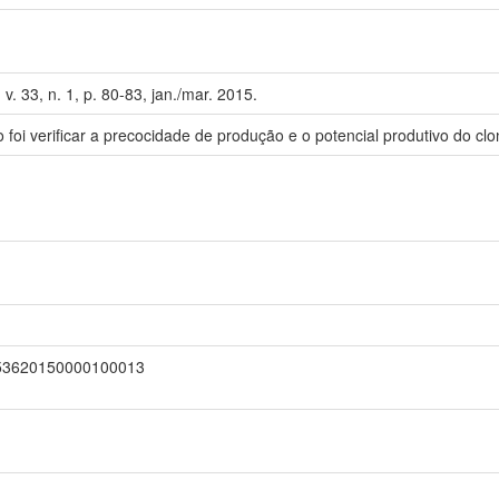
, v. 33, n. 1, p. 80-83, jan./mar. 2015.
 foi verificar a precocidade de produção e o potencial produtivo do cl
-053620150000100013