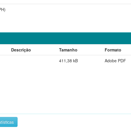
PH)
Descrição
Tamanho
Formato
411,38 kB
Adobe PDF
tísticas