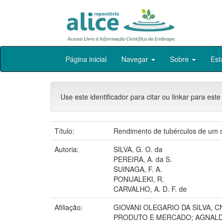
Skip
Página inicial
Navegar
Sobre
Est
navigation
Use este identificador para citar ou linkar para este
Título:
Rendimento de tubérculos de um 
Autoria:
SILVA, G. O. da
PEREIRA, A. da S.
SUINAGA, F. A.
PONIJALEKI, R.
CARVALHO, A. D. F. de
Afiliação:
GIOVANI OLEGARIO DA SILVA, C
PRODUTO E MERCADO; AGNALD