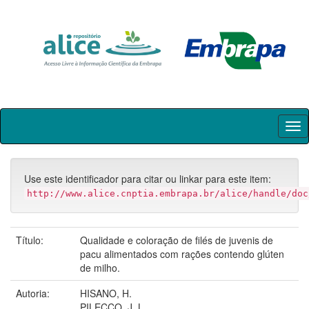
Skip
navigation
Use este identificador para citar ou linkar para este item:
http://www.alice.cnptia.embrapa.br/alice/handle/doc
Título:
Qualidade e coloração de filés de juvenis de
pacu alimentados com rações contendo glúten
de milho.
Autoria:
HISANO, H.
PILECCO, J. L.