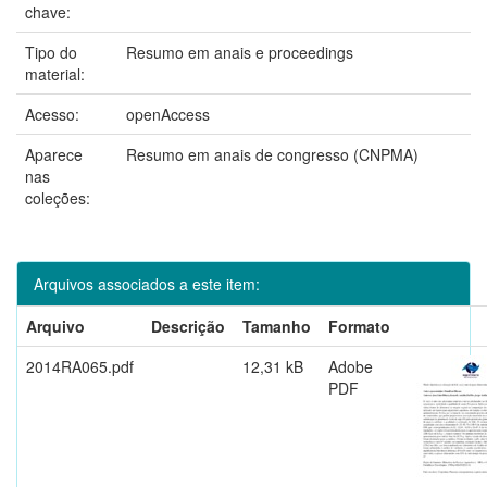
chave:
Tipo do
Resumo em anais e proceedings
material:
Acesso:
openAccess
Aparece
Resumo em anais de congresso (CNPMA)
nas
coleções:
Arquivos associados a este item:
Arquivo
Descrição
Tamanho
Formato
2014RA065.pdf
12,31 kB
Adobe
PDF