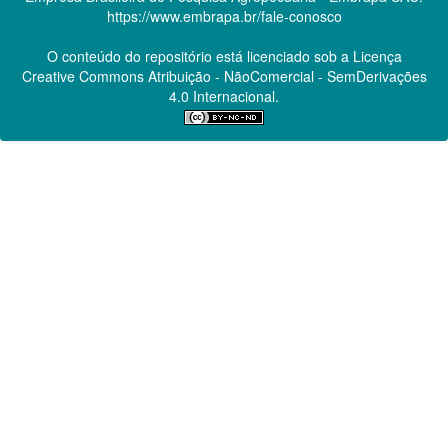
https://www.embrapa.br/fale-conosco
O conteúdo do repositório está licenciado sob a Licença
Creative Commons
Atribuição - NãoComercial - SemDerivações
4.0 Internacional.