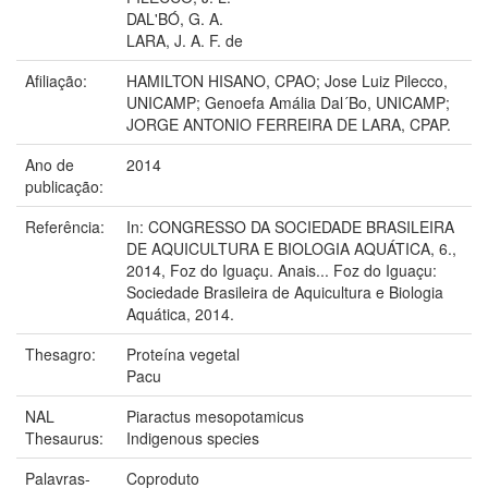
DAL'BÓ, G. A.
LARA, J. A. F. de
Afiliação:
HAMILTON HISANO, CPAO; Jose Luiz Pilecco,
UNICAMP; Genoefa Amália Dal´Bo, UNICAMP;
JORGE ANTONIO FERREIRA DE LARA, CPAP.
Ano de
2014
publicação:
Referência:
In: CONGRESSO DA SOCIEDADE BRASILEIRA
DE AQUICULTURA E BIOLOGIA AQUÁTICA, 6.,
2014, Foz do Iguaçu. Anais... Foz do Iguaçu:
Sociedade Brasileira de Aquicultura e Biologia
Aquática, 2014.
Thesagro:
Proteína vegetal
Pacu
NAL
Piaractus mesopotamicus
Thesaurus:
Indigenous species
Palavras-
Coproduto